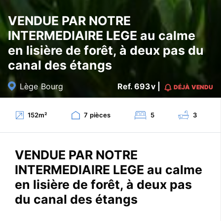
VENDUE PAR NOTRE
INTERMEDIAIRE LEGE au calme
en lisière de forêt, à deux pas du
canal des étangs
Lège Bourg
Ref. 693v |
DÉJÀ VENDU
152
m²
7
pièces
5
3
VENDUE PAR NOTRE
INTERMEDIAIRE LEGE au calme
en lisière de forêt, à deux pas
du canal des étangs