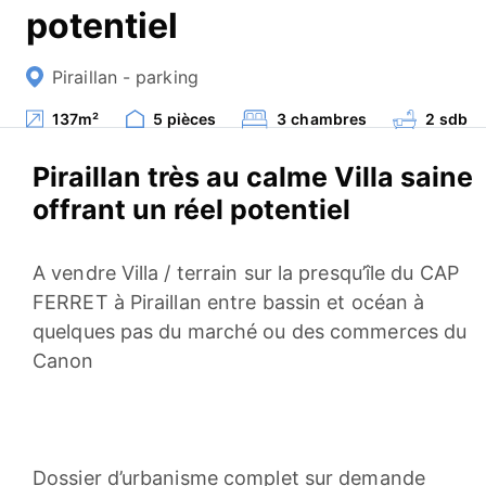
potentiel
Piraillan - parking
137
m²
5
pièces
3
chambres
2
sdb
Piraillan très au calme Villa saine
offrant un réel potentiel
A vendre Villa / terrain sur la presqu’île du CAP
FERRET à Piraillan entre bassin et océan à
quelques pas du marché ou des commerces du
Canon
Dossier d’urbanisme complet sur demande