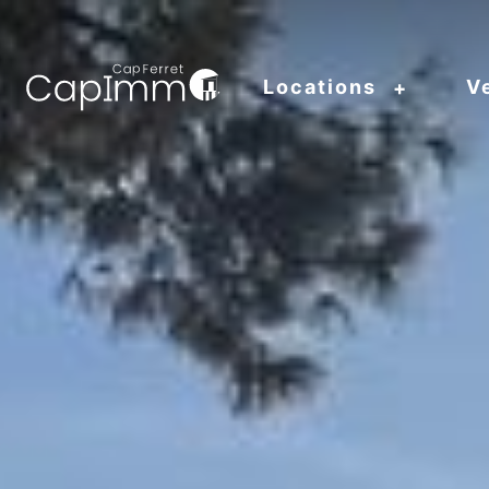
Locations
V