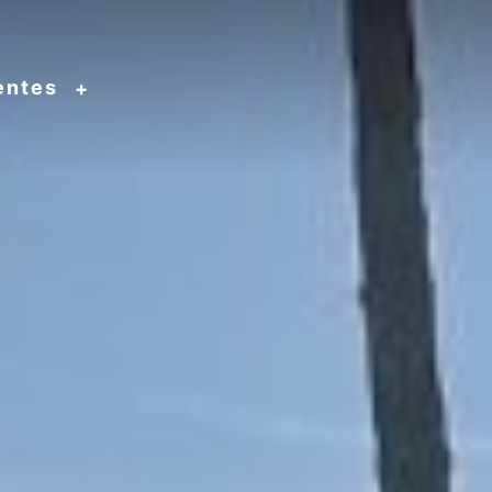
entes