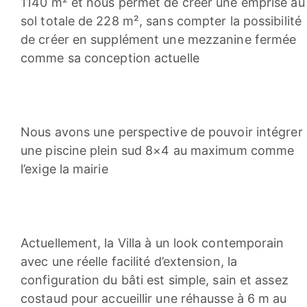
1140 m² et nous permet de créer une emprise au
sol totale de 228 m², sans compter la possibilité
de créer en supplément une mezzanine fermée
comme sa conception actuelle
Nous avons une perspective de pouvoir intégrer
une piscine plein sud 8×4 au maximum comme
l’exige la mairie
Actuellement, la Villa à un look contemporain
avec une réelle facilité d’extension, la
configuration du bâti est simple, sain et assez
costaud pour accueillir une réhausse à 6 m au