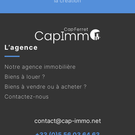
la création
L’agence
Notre agence immobilière
Biens à louer ?
Biens à vendre ou à acheter ?
Contactez-nous
contact@cap-immo.net
+33 (0)5 56 03 64 63