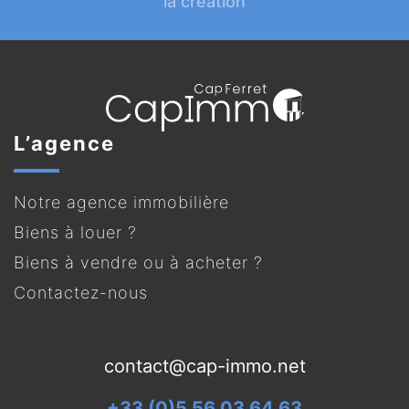
la création
L’agence
Notre agence immobilière
Biens à louer ?
Biens à vendre ou à acheter ?
Contactez-nous
contact@cap-immo.net
+33 (0)5 56 03 64 63