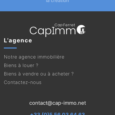
la création
L’agence
Notre agence immobilière
Biens à louer ?
Biens à vendre ou à acheter ?
Contactez-nous
contact@cap-immo.net
+33 (0)5 56 03 64 63