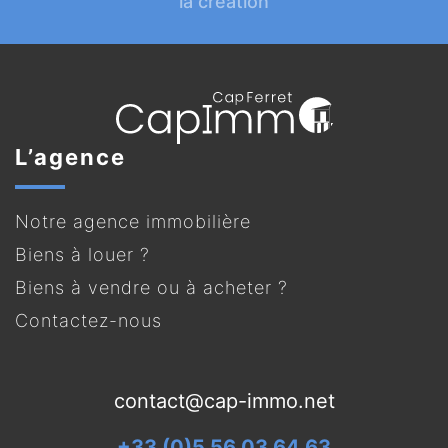
la création
L’agence
Notre agence immobilière
Biens à louer ?
Biens à vendre ou à acheter ?
Contactez-nous
contact@cap-immo.net
+33 (0)5 56 03 64 63