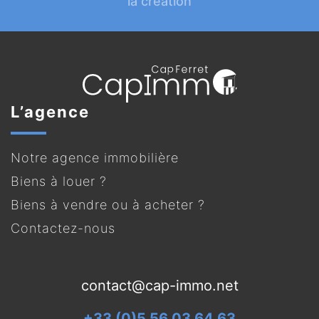
la création
L’agence
Notre agence immobilière
Biens à louer ?
Biens à vendre ou à acheter ?
Contactez-nous
contact@cap-immo.net
+33 (0)5 56 03 64 63