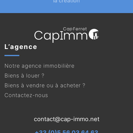
la création
L’agence
Notre agence immobilière
Biens à louer ?
Biens à vendre ou à acheter ?
Contactez-nous
contact@cap-immo.net
+33 (0)5 56 03 64 63