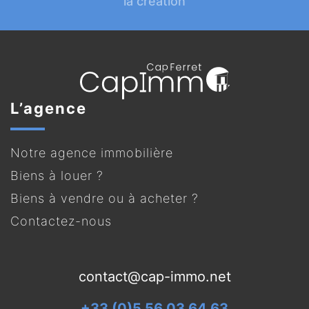
la création
L’agence
Notre agence immobilière
Biens à louer ?
Biens à vendre ou à acheter ?
Contactez-nous
contact@cap-immo.net
+33 (0)5 56 03 64 63