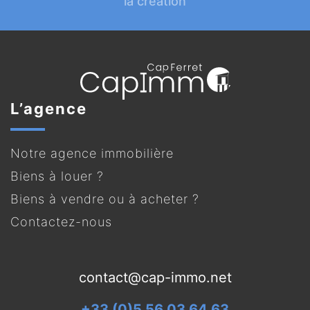
la création
L’agence
Notre agence immobilière
Biens à louer ?
Biens à vendre ou à acheter ?
Contactez-nous
contact@cap-immo.net
+33 (0)5 56 03 64 63