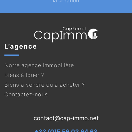
la création
L’agence
Notre agence immobilière
Biens à louer ?
Biens à vendre ou à acheter ?
Contactez-nous
contact@cap-immo.net
+33 (0)5 56 03 64 63