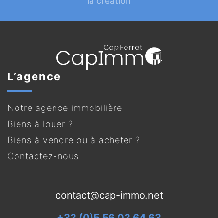
la création
L’agence
Notre agence immobilière
Biens à louer ?
Biens à vendre ou à acheter ?
Contactez-nous
contact@cap-immo.net
+33 (0)5 56 03 64 63