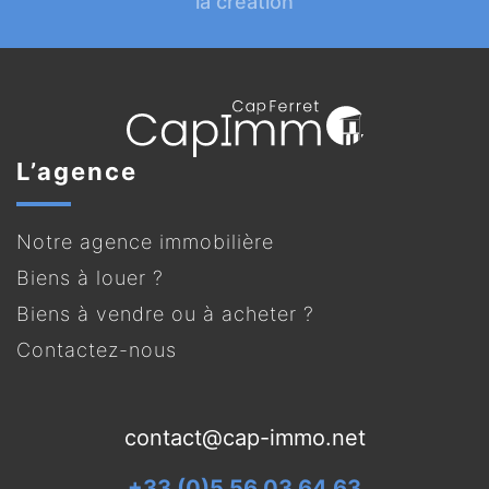
la création
L’agence
Notre agence immobilière
Biens à louer ?
Biens à vendre ou à acheter ?
Contactez-nous
contact@cap-immo.net
+33 (0)5 56 03 64 63