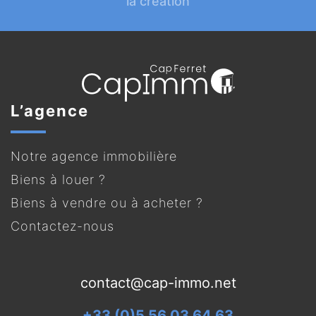
la création
L’agence
Notre agence immobilière
Biens à louer ?
Biens à vendre ou à acheter ?
Contactez-nous
contact@cap-immo.net
+33 (0)5 56 03 64 63