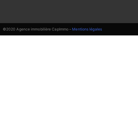
©2020 Agence immobilière CapImmo –
Mentions légales