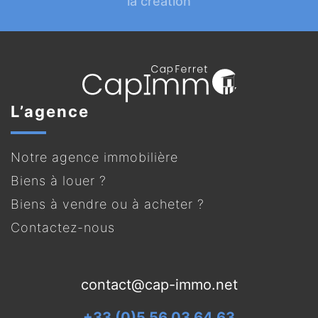
la création
L’agence
Notre agence immobilière
Biens à louer ?
Biens à vendre ou à acheter ?
Contactez-nous
contact@cap-immo.net
+33 (0)5 56 03 64 63