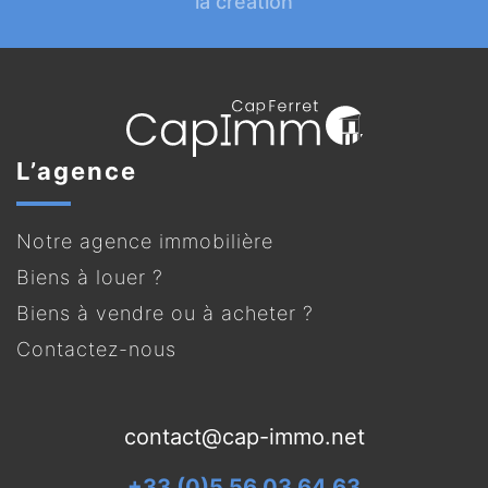
la création
L’agence
Notre agence immobilière
Biens à louer ?
Biens à vendre ou à acheter ?
Contactez-nous
contact@cap-immo.net
+33 (0)5 56 03 64 63