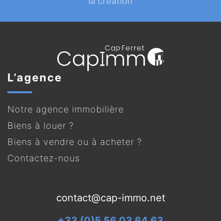
la création
L’agence
Notre agence immobilière
Biens à louer ?
Biens à vendre ou à acheter ?
Contactez-nous
contact@cap-immo.net
+33 (0)5 56 03 64 63