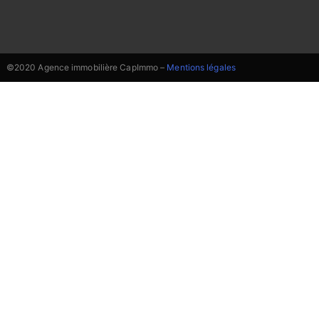
©2020 Agence immobilière CapImmo –
Mentions légales