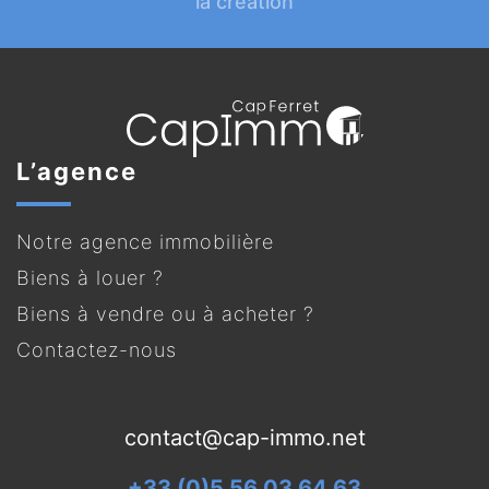
la création
L’agence
Notre agence immobilière
Biens à louer ?
Biens à vendre ou à acheter ?
Contactez-nous
contact@cap-immo.net
+33 (0)5 56 03 64 63