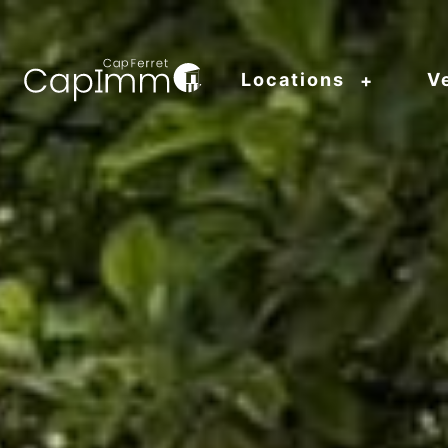
Locations
V