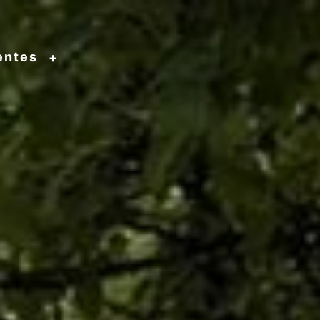
entes