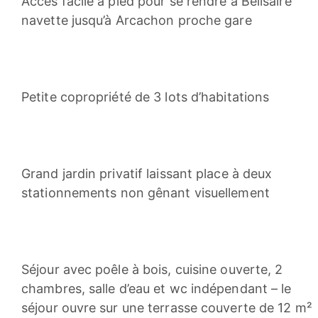
Accès facile à pied pour se rendre à Bélisaire
navette jusqu’à Arcachon proche gare
Petite copropriété de 3 lots d’habitations
Grand jardin privatif laissant place à deux
stationnements non gênant visuellement
Séjour avec poêle à bois, cuisine ouverte, 2
chambres, salle d’eau et wc indépendant – le
séjour ouvre sur une terrasse couverte de 12 m²