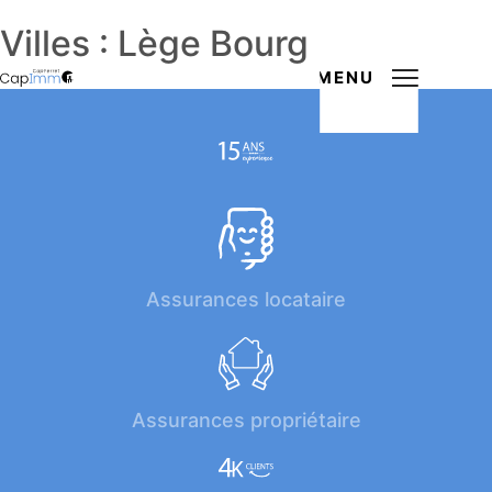
Villes :
Lège Bourg
MENU
Assurances locataire
Assurances propriétaire